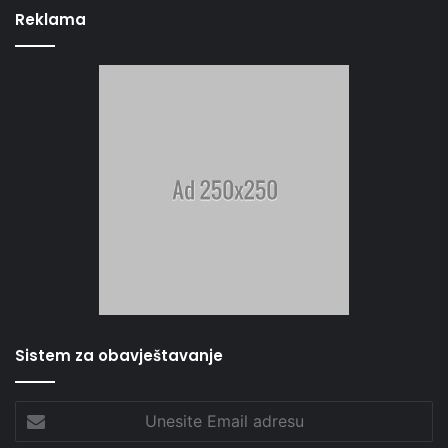
Reklama
Sistem za obavještavanje
Unesite
Email