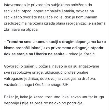
Istovremeno je privrednim subjektima naloženo da
reciklažni otpad, poput ambalaže i stakla, odvoze na
reciklažno dvorište na Bišće Polje, dok je komunalnim
preduzećima naložena izrada plana reorganizacije sistema
zbrinjavanja otpada.
–
Trenutno smo u komunikaciji s drugim deponijama kako
bismo pronašli lokaciju za privremeno odlaganje otpada
dok se stanje na Uborku ne sanira –
rekao je Kordić.
Govoreći o gašenju požara, naveo je da su angažovane
sve raspoložive snage, uključujući profesionalne
vatrogasne jedinice, dobrovoljna vatrogasna društva,
vazdušne snage i Oružane snage BiH.
Požar je, kako je kazao, trenutno lokalizovan unutar kruga
deponije i nije se proširio na okolno područje.