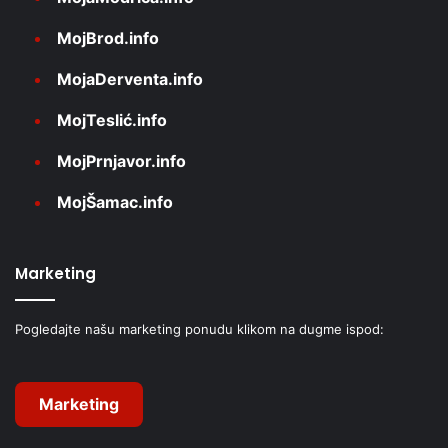
MojBrod.info
MojaDerventa.info
MojTeslić.info
MojPrnjavor.info
MojŠamac.info
Marketing
Pogledajte našu marketing ponudu klikom na dugme ispod:
Marketing