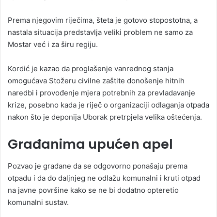
Prema njegovim riječima, šteta je gotovo stopostotna, a
nastala situacija predstavlja veliki problem ne samo za
Mostar već i za širu regiju.
Kordić je kazao da proglašenje vanrednog stanja
omogućava Stožeru civilne zaštite donošenje hitnih
naredbi i provođenje mjera potrebnih za prevladavanje
krize, posebno kada je riječ o organizaciji odlaganja otpada
nakon što je deponija Uborak pretrpjela velika oštećenja.
Građanima upućen apel
Pozvao je građane da se odgovorno ponašaju prema
otpadu i da do daljnjeg ne odlažu komunalni i kruti otpad
na javne površine kako se ne bi dodatno opteretio
komunalni sustav.