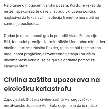
Na pitanje o mogućem uzroku požara, Kordić je rekao da
ne želi spekulisati te da je u istragu uključena policija,
naglasivši da fokus svih institucija trenutno mora biti na
saniranju posljedica.
Dodao je da su pomoć gradu ponudili Vlada Federacije
BiH, federalni premijer Nermin Nikšić i federalna ministrica
okoline i turizma Nasiha Pozder, te da će biti razmotrena
mogućnost proglašenja izvanrednog stanja i na višim
nivoima vlasti kako bi se osigurala dodatna pomoć za
sanaciju štete.
Civilna zaštita upozorava na
ekološku katastrofu
Zapovjednik Stožera civilne zaštite Hercegovačko-
neretvanske županije Adil Šuta ocijenio je da je riječ o