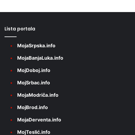
Lista portala
MojaSrpska.info
MojaBanjaLuka.info
MojDoboj.info
MojSrbac.info
MojaModriča.info
MojBrod.info
MojaDerventa.info
MojTeslić.info