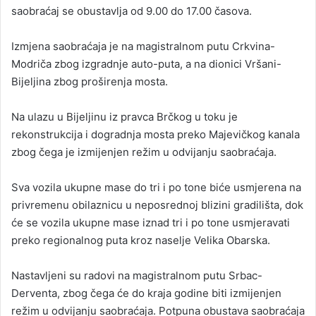
saobraćaj se obustavlja od 9.00 do 17.00 časova.
Izmjena saobraćaja je na magistralnom putu Crkvina-
Modriča zbog izgradnje auto-puta, a na dionici Vršani-
Bijeljina zbog proširenja mosta.
Na ulazu u Bijeljinu iz pravca Brčkog u toku je
rekonstrukcija i dogradnja mosta preko Majevičkog kanala
zbog čega je izmijenjen režim u odvijanju saobraćaja.
Sva vozila ukupne mase do tri i po tone biće usmjerena na
privremenu obilaznicu u neposrednoj blizini gradilišta, dok
će se vozila ukupne mase iznad tri i po tone usmjeravati
preko regionalnog puta kroz naselje Velika Obarska.
Nastavljeni su radovi na magistralnom putu Srbac-
Derventa, zbog čega će do kraja godine biti izmijenjen
režim u odvijanju saobraćaja. Potpuna obustava saobraćaja