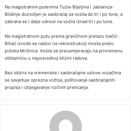
Na magistralnim putevima Tuzla-Bijeljina i Jablanica-
Blidinje dozvoljen je saobraćaj za vozila do tri i po tone, a
zabrana se i dalje odnosi na vozila iznad tri i po tone.
Na magistralnom putu prema graničnom prelazu Izačić-
Bihać izvode se radovi na rekonstrukciji mosta preko
potoka Mrižnica. Vozila se preusmjeravaju na privremenu
obilazinicu u neposrednoj blizini radova.
Bez obzira na vremenske i saobraćajne uslove vozačima
se savjetuje oprezna vožnja, poštovanje saobraćajnih
propisa i izbjegavanje rizičnih preticanja.