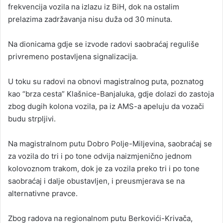
frekvencija vozila na izlazu iz BiH, dok na ostalim
prelazima zadržavanja nisu duža od 30 minuta.
Na dionicama gdje se izvode radovi saobraćaj reguliše
privremeno postavljena signalizacija.
U toku su radovi na obnovi magistralnog puta, poznatog
kao “brza cesta” Klašnice-Banjaluka, gdje dolazi do zastoja
zbog dugih kolona vozila, pa iz AMS-a apeluju da vozači
budu strpljivi.
Na magistralnom putu Dobro Polje-Miljevina, saobraćaj se
za vozila do tri i po tone odvija naizmjenično jednom
kolovoznom trakom, dok je za vozila preko tri i po tone
saobraćaj i dalje obustavljen, i preusmjerava se na
alternativne pravce.
Zbog radova na regionalnom putu Berkovići-Krivača,