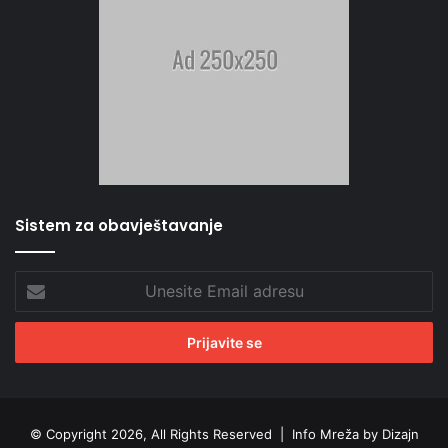
Sistem za obavještavanje
Unesite
Email
adresu
© Copyright 2026, All Rights Reserved |
Info Mreža by Dizajn