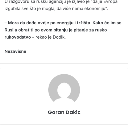
U razgovoru sa rusku agenciju je izjavio je “da je Evropa
izgubila sve što je mogla, da više nema ekonomiju”.
–
Mora da dođe ovdje po energiju i tržišta. Kako će im se
Rusija obratiti po ovom pitanju je pitanje za rusko
rukovodstvo –
rekao je Dodik.
Nezavisne
Goran Dakic