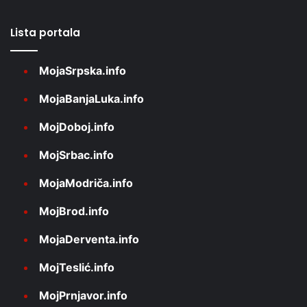
Lista portala
MojaSrpska.info
MojaBanjaLuka.info
MojDoboj.info
MojSrbac.info
MojaModriča.info
MojBrod.info
MojaDerventa.info
MojTeslić.info
MojPrnjavor.info