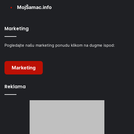
MojŠamac.info
Marketing
Pogledajte našu marketing ponudu klikom na dugme ispod:
Marketing
Reklama