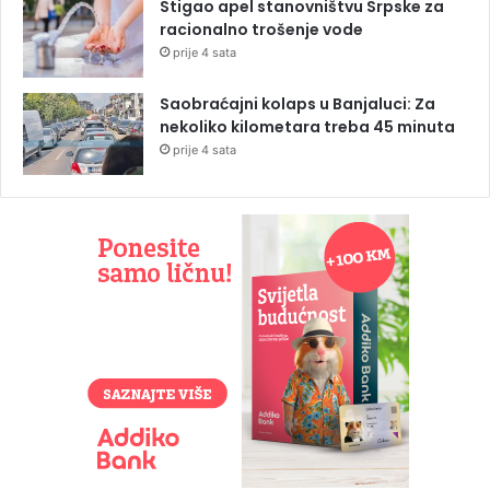
Stigao apel stanovništvu Srpske za
racionalno trošenje vode
prije 4 sata
Saobraćajni kolaps u Banjaluci: Za
nekoliko kilometara treba 45 minuta
prije 4 sata