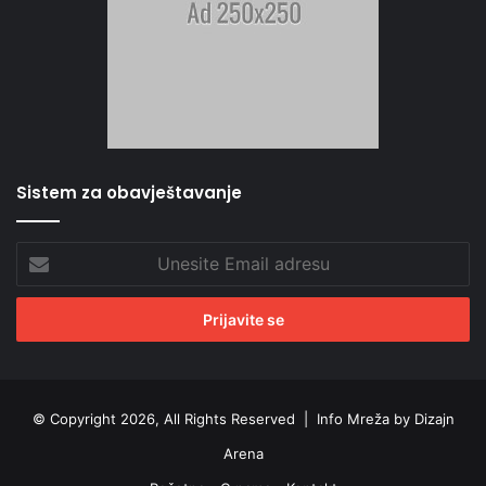
Sistem za obavještavanje
Unesite
Email
adresu
© Copyright 2026, All Rights Reserved |
Info Mreža by Dizajn
Arena