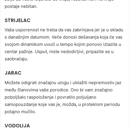
postaje nebitan.
STRIJELAC
Vaša usporenost ne treba da vas zabrinjava jer je u skladu
s današnjim datumom. Veče donosi dešavanja koja će vas
svojom dinamikom uvući u tempo kojim ponovo izlazite u
centar pažnje. Usput, niste nedodirljivi, pripazite se u
saobraćaju.
JARAC
Možete odigrati značajnu ulogu i ublažiti nepremostiv jaz
među članovima vaše porodice. Ovo bi vam značajno
poboljšalo raspoloženje i povratilo poljuljano
samopouzdanje koje vas je, možda, u proteklom periodu
potajno mučilo.
VODOLIJA