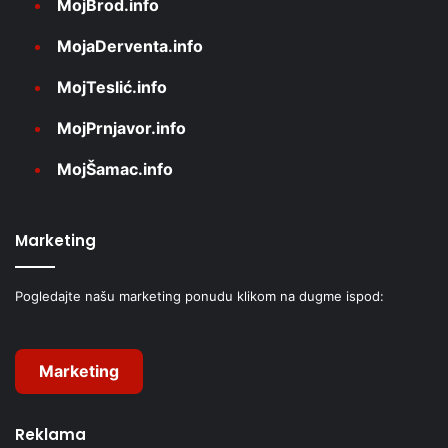
MojBrod.info
MojaDerventa.info
MojTeslić.info
MojPrnjavor.info
MojŠamac.info
Marketing
Pogledajte našu marketing ponudu klikom na dugme ispod:
Marketing
Reklama