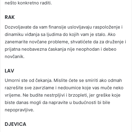
nešto konkretno raditi.
RAK
Dozvoljavate da vam finansije uslovljavaju raspoloženje i
dinamiku viđanja sa ljudima do kojih vam je stalo. Ako
zanemarite novčane probleme, shvatićete da za druženje i
prijatna neobavezna ćaskanja nije neophodan i debeo
novčanik.
LAV
Umorni ste od čekanja. Mislite ćete se smiriti ako odmah
razrešite sve zavrzlame i nedoumice koje vas muče neko
vrijeme. Ne budite nestrpljivi i brzopleti, jer greške koje
biste danas mogli da napravite u budućnosti bi bile
nepopravljive.
DJEVICA