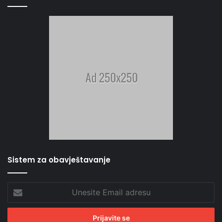
Sistem za obavještavanje
Unesite
Email
adresu