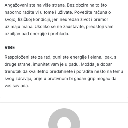
Angažovani ste na više strana. Bez obzira na to što
naporno radite vi u tome i uživate. Povedite računa o
svojoj fizičkoj kondiciji, jer, neuredan život i premor
uzimaju maha. Ukoliko se ne zaustavite, predstoji vam
ozbiljan pad energije i prehlada.
RIBE
Raspoloženi ste za rad, puni ste energije i elana. Ipak, s
druge strane, imunitet vam je u padu. Možda je dobar
trenutak da kvalitetno predahnete i poradite nešto na temu
svog zdravlja, prije u protivnom bi gadan grip mogao da
vas savlada.