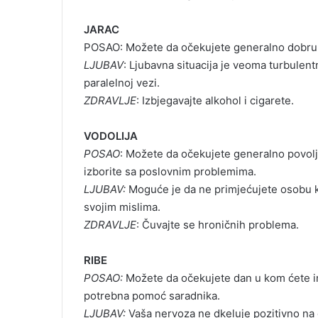
JARAC
POSAO: Možete da očekujete generalno dobru si
LJUBAV
: Ljubavna situacija je veoma turbulentn
paralelnoj vezi.
ZDRAVLJE
: Izbjegavajte alkohol i cigarete.
VODOLIJA
POSAO
: Možete da očekujete generalno povolj
izborite sa poslovnim problemima.
LJUBAV:
Moguće je da ne primjećujete osobu k
svojim mislima.
ZDRAVLJE
: Čuvajte se hroničnih problema.
RIBE
POSAO:
Možete da očekujete dan u kom ćete i
potrebna pomoć saradnika.
LJUBAV:
Vaša nervoza ne dkeluje pozitivno na 