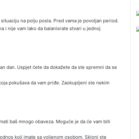
tuaciju na polju posla. Pred vama je povoljan period.
a i nije vam lako da balanisrate stvari u jednoj
an dan. Uspjet ćete da dokažete da ste spremni da se
oja pokušava da vam priđe. Zaokupljeni ste nekim
mati baš mnogo obaveza. Moguće je da će vam biti
odnos koji imate sa voljenom osobom. Skloni ste