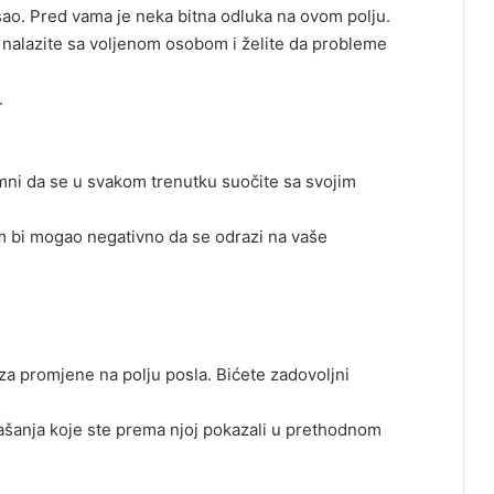
o. Pred vama je neka bitna odluka na ovom polju.
e nalazite sa voljenom osobom i želite da probleme
.
ni da se u svakom trenutku suočite sa svojim
 bi mogao negativno da se odrazi na vaše
za promjene na polju posla. Bićete zadovoljni
šanja koje ste prema njoj pokazali u prethodnom