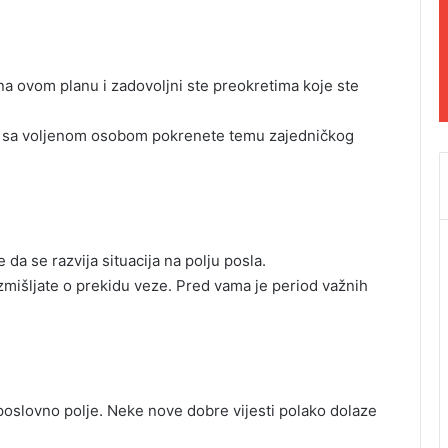
na ovom planu i zadovoljni ste preokretima koje ste
da sa voljenom osobom pokrenete temu zajedničkog
 da se razvija situacija na polju posla.
zmišljate o prekidu veze. Pred vama je period važnih
oslovno polje. Neke nove dobre vijesti polako dolaze