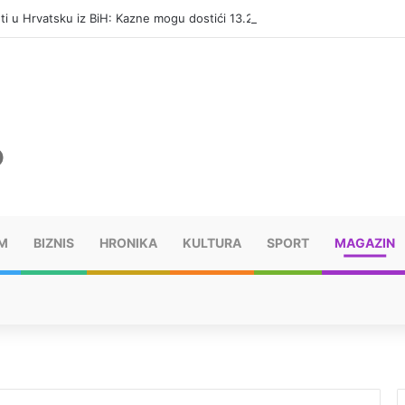
eti u Hrvatsku iz BiH: Kazne mogu dostići 13.260 evra
M
BIZNIS
HRONIKA
KULTURA
SPORT
MAGAZIN