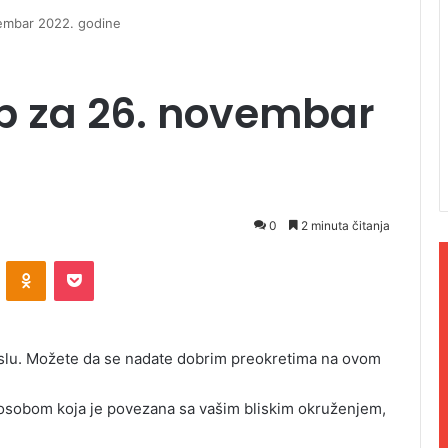
embar 2022. godine
p za 26. novembar
0
2 minuta čitanja
ontakte
Odnoklassniki
Pocket
slu. Možete da se nadate dobrim preokretima na ovom
 osobom koja je povezana sa vašim bliskim okruženjem,