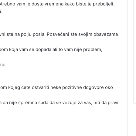
potrebno vam je dosta vremena kako biste je preboljeli.
i.
tivni ste na polju posla. Posvećeni ste svojim obavezama
obom koja vam se dopada ali to vam nije problem,
eme.
om kojeg ćete ostvariti neke pozitivne dogovore oko
 da nije spremna sada da se vezuje za vas, niti da pravi