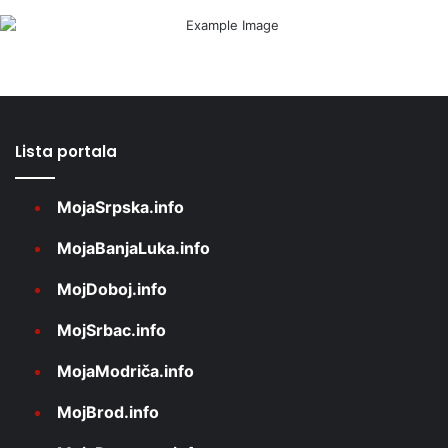
Lista portala
MojaSrpska.info
MojaBanjaLuka.info
MojDoboj.info
MojSrbac.info
MojaModriča.info
MojBrod.info