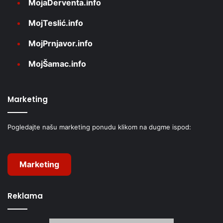
MojaDerventa.info
MojTeslić.info
MojPrnjavor.info
MojŠamac.info
Marketing
Pogledajte našu marketing ponudu klikom na dugme ispod:
Marketing
Reklama