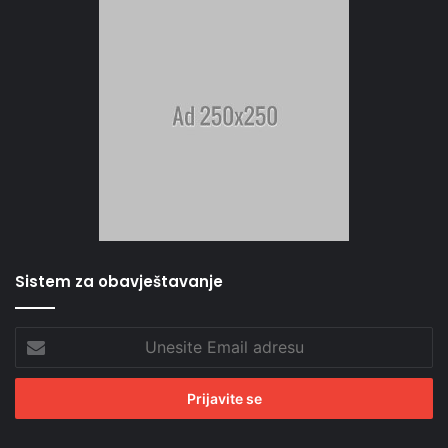
Sistem za obavještavanje
Unesite
Email
adresu