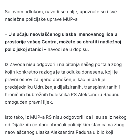
Sa ovom odlukom, navodi se dalje, upoznate su i sve
nadležne policijske uprave MUP-a.
– U slučaju neovlašćenog ulaska imenovanog lica u
prostorije vašeg Centra, možete se obratiti nadležnoj
policijskoj stanici –
navodi se u dopisu.
Iz Zavoda nisu odgovorili na pitanja našeg portala zbog
kojih konkretno razloga je ta odluka donesena, koji je
pravni osnov za njeno donošenje, kao ni da li je
predsjedniku Udruženja dijaliziranih, transplantiranih i
hroničnih bubrežnih bolesnika RS Aleksandru Radunu
omogućen pravni lijek.
Isto tako, iz MUP-a RS nisu odgovorili da li su se iz nekog
od Dijaliznih centara obraćali policijskim stanicama zbog
neovlašćenog ulaska Aleksandra Raduna u bilo koji