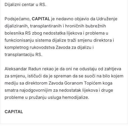
Dijalizni centar u RS.
Podsjećamo,
CAPITAL
je nedavno objavio da Udruženje
dijaliziranih, transplantiranih i hroničnih bubrežnih
bolesnika RS zbog nedostatka lijekova i problema u
funkcionisanju sistema dijalize traži smjenu direktora i
kompletnog rukovodstva Zavoda za dijalizu i
transplantaciju RS.
Aleksandar Radun rekao je da oni ne odustaju od zahtjeva
za smjenu, ističući da je spreman da se suoči na bilo kojem
mediju sa direktorom Zavoda Goranom Topićem koga
smatra najodgovornijim za nedostatak lijekova i druge
probleme u pružanju usluga hemodijalize.
CAPITAL