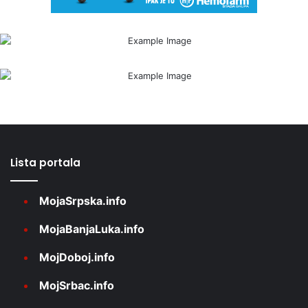
Lista portala
MojaSrpska.info
MojaBanjaLuka.info
MojDoboj.info
MojSrbac.info