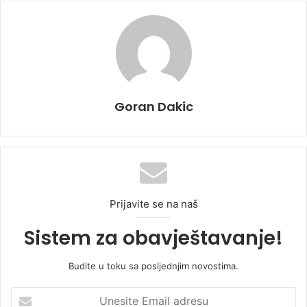
Goran Dakic
Prijavite se na naš
Sistem za obavještavanje!
Budite u toku sa posljednjim novostima.
U