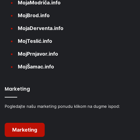
MojaModriča.info
MojBrod.info
MojaDerventa.info
MojTeslić.info
MojPrnjavor.info
MojŠamac.info
Marketing
Pogledajte našu marketing ponudu klikom na dugme ispod:
Marketing