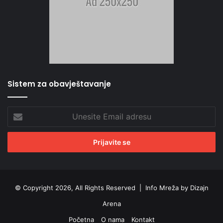
Sistem za obavještavanje
Unesite
Email
adresu
© Copyright 2026, All Rights Reserved |
Info Mreža by Dizajn
Arena
Početna
O nama
Kontakt