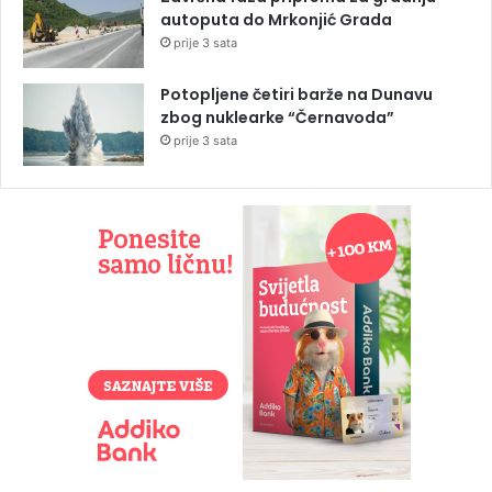
autoputa do Mrkonjić Grada
prije 3 sata
Potopljene četiri barže na Dunavu
zbog nuklearke “Černavoda”
prije 3 sata