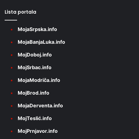
Lista portala
MojaSrpska.info
MojaBanjaLuka.info
MojDoboj.info
MojSrbac.info
MojaModriča.info
MojBrod.info
MojaDerventa.info
MojTeslić.info
MojPrnjavor.info