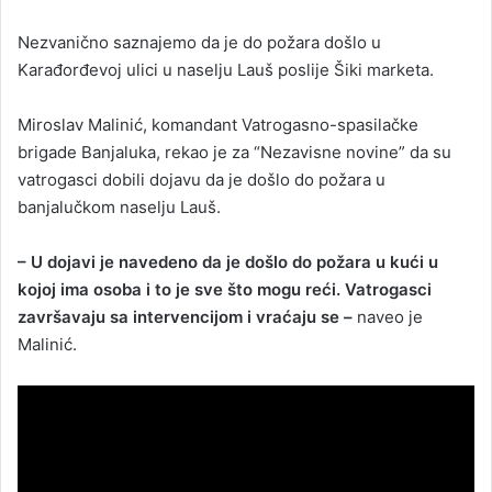
Nezvanično saznajemo da je do požara došlo u
Karađorđevoj ulici u naselju Lauš poslije Šiki marketa.
Miroslav Malinić, komandant Vatrogasno-spasilačke
brigade Banjaluka, rekao je za “Nezavisne novine” da su
vatrogasci dobili dojavu da je došlo do požara u
banjalučkom naselju Lauš.
– U dojavi je navedeno da je došlo do požara u kući u
kojoj ima osoba i to je sve što mogu reći. Vatrogasci
završavaju sa intervencijom i vraćaju se –
naveo je
Malinić.