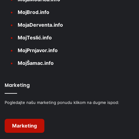
MojBrod.info
MojaDerventa.info
MojTeslić.info
MojPrnjavor.info
MojŠamac.info
Marketing
Pogledajte našu marketing ponudu klikom na dugme ispod:
Marketing