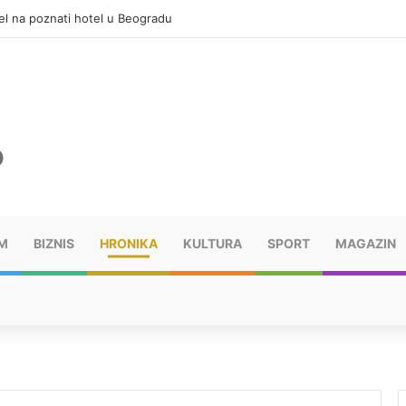
el na poznati hotel u Beogradu
M
BIZNIS
HRONIKA
KULTURA
SPORT
MAGAZIN