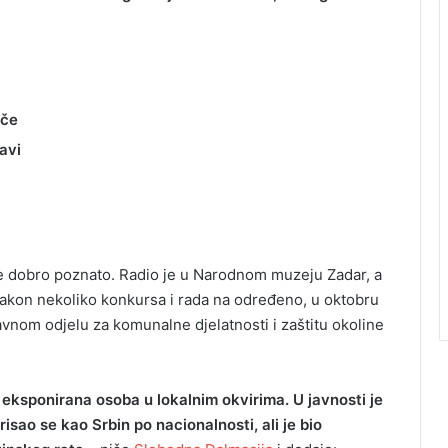
uče
avi
me dobro poznato. Radio je u Narodnom muzeju Zadar, a
Nakon nekoliko konkursa i rada na određeno, u oktobru
vnom odjelu za komunalne djelatnosti i zaštitu okoline
o eksponirana osoba u lokalnim okvirima. U javnosti je
risao se kao Srbin po nacionalnosti, ali je bio