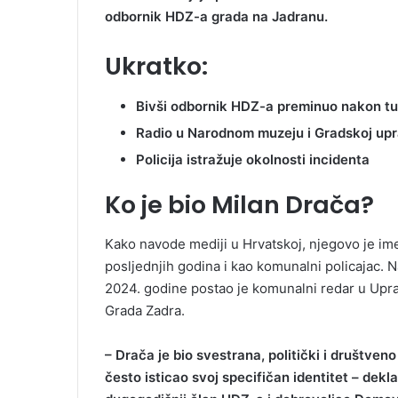
odbornik HDZ-a grada na Jadranu.
Ukratko:
Bivši odbornik HDZ-a preminuo nakon t
Radio u Narodnom muzeju i Gradskoj upr
Policija istražuje okolnosti incidenta
Ko je bio Milan Drača?
Kako navode mediji u Hrvatskoj, njegovo je i
posljednjih godina i kao komunalni policajac. 
2024. godine postao je komunalni redar u Upra
Grada Zadra.
– Drača je bio svestrana, politički i društven
često isticao svoj specifičan identitet – dekla