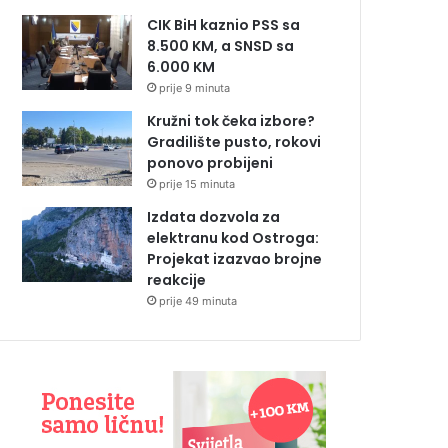
CIK BiH kaznio PSS sa
8.500 KM, a SNSD sa
6.000 KM
prije 9 minuta
Kružni tok čeka izbore?
Gradilište pusto, rokovi
ponovo probijeni
prije 15 minuta
Izdata dozvola za
elektranu kod Ostroga:
Projekat izazvao brojne
reakcije
prije 49 minuta