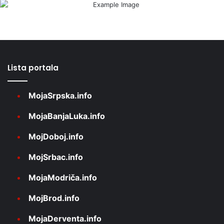
Lista portala
MojaSrpska.info
MojaBanjaLuka.info
MojDoboj.info
MojSrbac.info
MojaModriča.info
MojBrod.info
MojaDerventa.info