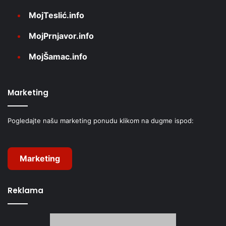
MojTeslić.info
MojPrnjavor.info
MojŠamac.info
Marketing
Pogledajte našu marketing ponudu klikom na dugme ispod:
Marketing
Reklama