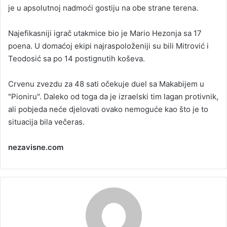
je u apsolutnoj nadmoći gostiju na obe strane terena.
Najefikasniji igrač utakmice bio je Mario Hezonja sa 17
poena. U domaćoj ekipi najraspoloženiji su bili Mitrović i
Teodosić sa po 14 postignutih koševa.
Crvenu zvezdu za 48 sati očekuje duel sa Makabijem u
"Pioniru". Daleko od toga da je izraelski tim lagan protivnik,
ali pobjeda neće djelovati ovako nemoguće kao što je to
situacija bila večeras.
nezavisne.com