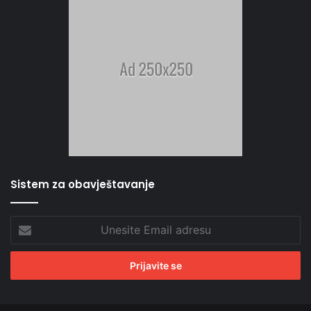
Sistem za obavještavanje
Unesite
Email
adresu