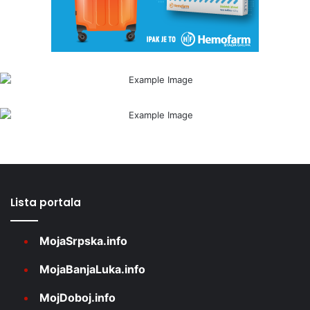
Lista portala
MojaSrpska.info
MojaBanjaLuka.info
MojDoboj.info