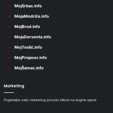
MojSrbac.info
MojaModriča.info
MojBrod.info
MojaDerventa.info
MojTeslić.info
MojPrnjavor.info
MojŠamac.info
Marketing
Pogledajte našu marketing ponudu klikom na dugme ispod: