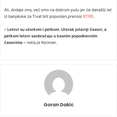
Ali, dodaje ona, već smo na dobrom putu jer će današlji let
iz banjaluke za Tivat biti popunjen,prenosi
RTRS.
– Letovi su utorkom i petkom. Utorak jutarnji časovi, a
petkom letovi saobraćaju u kasnim popodnevnim
časovima –
rekla je Kecman.
Goran Dakic