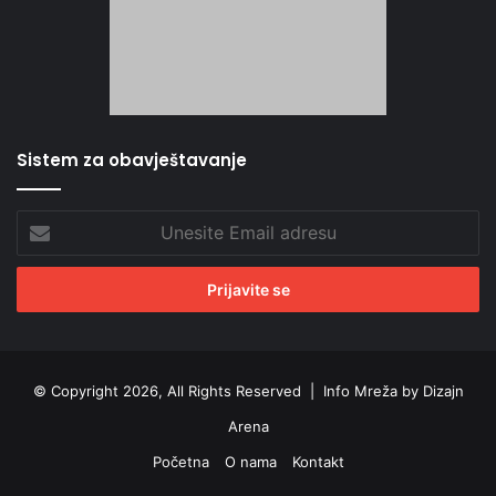
Sistem za obavještavanje
Unesite
Email
adresu
© Copyright 2026, All Rights Reserved |
Info Mreža by Dizajn
Arena
Početna
O nama
Kontakt