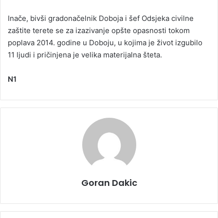
Inače, bivši gradonačelnik Doboja i šef Odsjeka civilne
zaštite terete se za izazivanje opšte opasnosti tokom
poplava 2014. godine u Doboju, u kojima je život izgubilo
11 ljudi i pričinjena je velika materijalna šteta.
N1
Goran Dakic