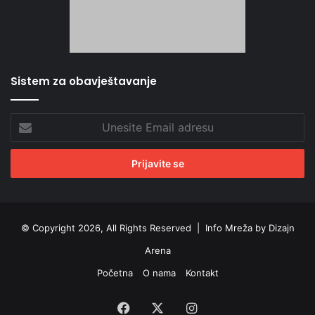
Sistem za obavještavanje
Unesite
Email
adresu
© Copyright 2026, All Rights Reserved |
Info Mreža by Dizajn
Arena
Početna
O nama
Kontakt
Facebook
X
Instagram