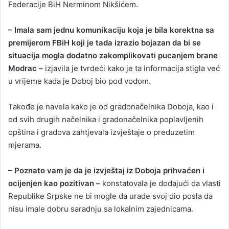
Federacije BiH Nerminom Nikšićem.
– Imala sam jednu komunikaciju koja je bila korektna sa
premijerom FBiH koji je tada izrazio bojazan da bi se
situacija mogla dodatno zakomplikovati pucanjem brane
Modrac –
izjavila je tvrdeći kako je ta informacija stigla već
u vrijeme kada je Doboj bio pod vodom.
Takođe je navela kako je od gradonačelnika Doboja, kao i
od svih drugih načelnika i gradonačelnika poplavljenih
opština i gradova zahtjevala izvještaje o preduzetim
mjerama.
– Poznato vam je da je izvještaj iz Doboja prihvaćen i
ocijenjen kao pozitivan –
konstatovala je dodajući da vlasti
Republike Srpske ne bi mogle da urade svoj dio posla da
nisu imale dobru saradnju sa lokalnim zajednicama.