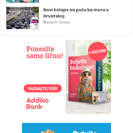
Novi kolaps na putu ka moru u
Hrvatskoj
prije 51 minuta