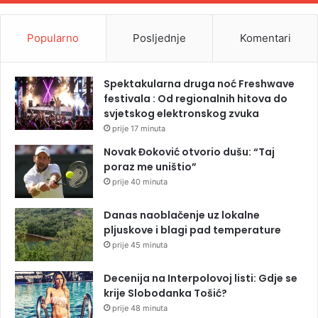
Popularno
Posljednje
Komentari
Spektakularna druga noć Freshwave
festivala : Od regionalnih hitova do
svjetskog elektronskog zvuka
prije 17 minuta
Novak Đoković otvorio dušu: “Taj
poraz me uništio”
prije 40 minuta
Danas naoblačenje uz lokalne
pljuskove i blagi pad temperature
prije 45 minuta
Decenija na Interpolovoj listi: Gdje se
krije Slobodanka Tošić?
prije 48 minuta