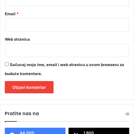
Email
*
Web stranica
Sačuvaj moje ime, email i web stranicu u ovom browseru za
buduće komentare.
A
l
Pratite nas na
t
e
44.000
1.800
r