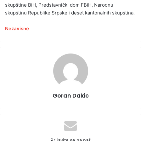
skupštine BiH, Predstavnički dom FBiH, Narodnu
skupštinu Republike Srpske i deset kantonalnih skupština.
Nezavisne
Goran Dakic
Prijavite se na naš