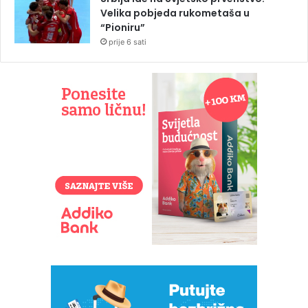
Velika pobjeda rukometaša u
“Pioniru”
prije 6 sati