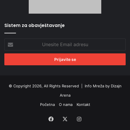
Sistem za obavještavanje
Unesite
Email
adresu
© Copyright 2026, All Rights Reserved |
Info Mreža by Dizajn
Arena
Početna
O nama
Kontakt
Facebook
X
Instagram