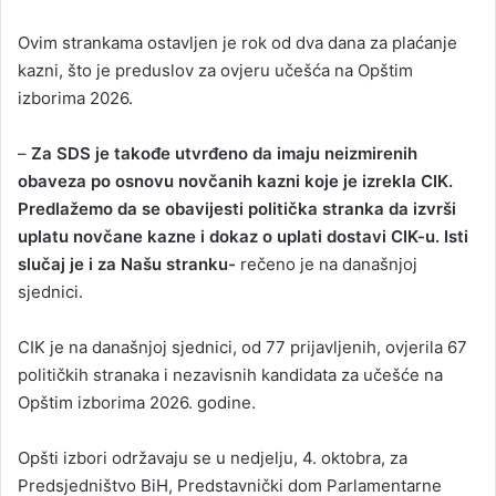
Ovim strankama ostavljen je rok od dva dana za plaćanje
kazni, što je preduslov za ovjeru učešća na Opštim
izborima 2026.
–
Za SDS je takođe utvrđeno da imaju neizmirenih
obaveza po osnovu novčanih kazni koje je izrekla CIK.
Predlažemo da se obavijesti politička stranka da izvrši
uplatu novčane kazne i dokaz o uplati dostavi CIK-u. Isti
slučaj je i za Našu stranku-
rečeno je na današnjoj
sjednici.
CIK je na današnjoj sjednici, od 77 prijavljenih, ovjerila 67
političkih stranaka i nezavisnih kandidata za učešće na
Opštim izborima 2026. godine.
Opšti izbori održavaju se u nedjelju, 4. oktobra, za
Predsjedništvo BiH, Predstavnički dom Parlamentarne