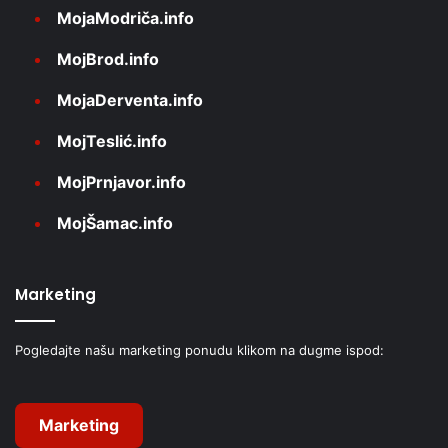
MojaModriča.info
MojBrod.info
MojaDerventa.info
MojTeslić.info
MojPrnjavor.info
MojŠamac.info
Marketing
Pogledajte našu marketing ponudu klikom na dugme ispod:
Marketing