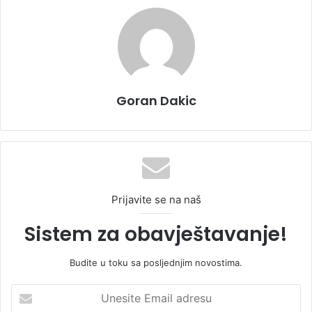
Goran Dakic
Prijavite se na naš
Sistem za obavještavanje!
Budite u toku sa posljednjim novostima.
U
n