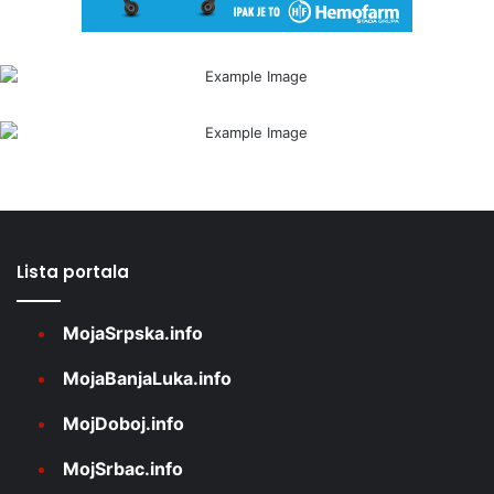
Lista portala
MojaSrpska.info
MojaBanjaLuka.info
MojDoboj.info
MojSrbac.info