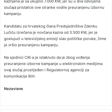
kažnjena je sa ukupno 7.000 KM, jer su u dva odvojena
slučaja pristalice ove stranke vodile preuranjenu izbornu
kampanju.
Kandidatu za hrvatskog člana Predsjedništva Zdenku
Lučiću izrečena je novčana kazna od 3.500 KM, jer je
gostujući u televizijskoj emisiji slao političke poruke, čime
je vršio preuranjenu kampanju.
Na sjednici CIK-a je istaknuto da je zbog vođenja
preuranjene izborne kampanje u elektronskim medijima
ovaj slučaj proslijeđen i Regulatornoj agenciji za
komunikacije BiH.
Nezavisne