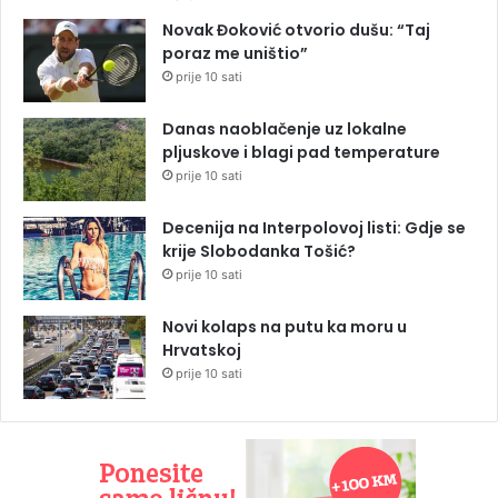
Novak Đoković otvorio dušu: “Taj
poraz me uništio”
prije 10 sati
Danas naoblačenje uz lokalne
pljuskove i blagi pad temperature
prije 10 sati
Decenija na Interpolovoj listi: Gdje se
krije Slobodanka Tošić?
prije 10 sati
Novi kolaps na putu ka moru u
Hrvatskoj
prije 10 sati