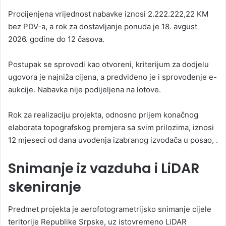
Procijenjena vrijednost nabavke iznosi 2.222.222,22 KM
bez PDV-a, a rok za dostavljanje ponuda je 18. avgust
2026. godine do 12 časova.
Postupak se sprovodi kao otvoreni, kriterijum za dodjelu
ugovora je najniža cijena, a predviđeno je i sprovođenje e-
aukcije. Nabavka nije podijeljena na lotove.
Rok za realizaciju projekta, odnosno prijem konačnog
elaborata topografskog premjera sa svim prilozima, iznosi
12 mjeseci od dana uvođenja izabranog izvođača u posao, .
Snimanje iz vazduha i LiDAR
skeniranje
Predmet projekta je aerofotogrametrijsko snimanje cijele
teritorije Republike Srpske, uz istovremeno LiDAR