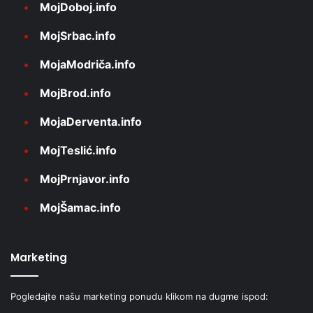
MojDoboj.info
MojSrbac.info
MojaModriča.info
MojBrod.info
MojaDerventa.info
MojTeslić.info
MojPrnjavor.info
MojŠamac.info
Marketing
Pogledajte našu marketing ponudu klikom na dugme ispod: