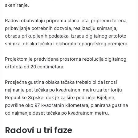
skeniranje.
Radovi obuhvataju pripremu plana leta, pripremu terena,
pribavljanje potrebnih dozvola, realizaciju snimanja,
obradu prikupljenih podataka, izradu digitalnog ortofoto
snimka, oblaka tačaka i elaborata topografskog premjera.
Projektom je predviđena prostorna rezolucija digitalnog
ortofota od 20 centimetara.
Prosječna gustina oblaka tačaka trebalo bi da iznosi
najmanje pet tačaka po kvadratnom metru za teritoriju
Republike Srpske, dok je za šire područje Bijeljine,
površine oko 97 kvadratnih kilometara, planirana gustina
od najmanje deset tačaka po kvadratnom metru.
Radovi u tri faze