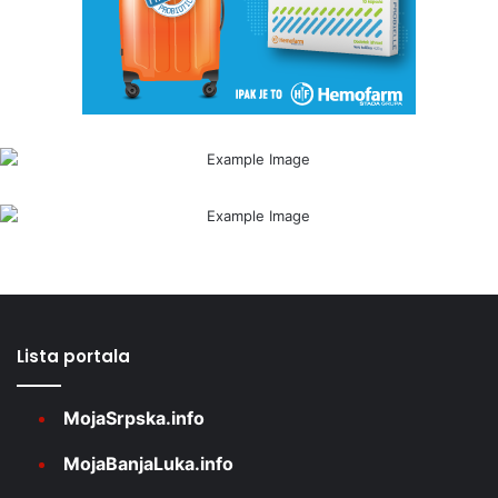
Lista portala
MojaSrpska.info
MojaBanjaLuka.info