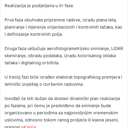
Realizacija je podijeljena u tri faze.
Prva faza obuhvata pripremne radove, izradu plana leta,
planiranje i mjerenje orijentacionih i kontrolnih tačaka, kao
i definisanje kontrolnih polja.
Druga faza uključuje aerofotogrametrijsko snimanje, LiDAR
skeniranje, obradu podataka, izradu kolorisanog oblaka
tačaka i digitalnog ortofota.
U trećoj fazi biće izrađen elaborat topografskog premjera i
tehnički izvještaj o izvršenim radovima.
Izvođač će biti dužan da dostavi dinamički plan realizacije
po fazama, pri čemu je predviđeno da snimanje bude
organizovano u periodima sa najpovoljnijim vremenskim
uslovima, odnosno tokom ranog proljeća ili kasne jeseni,
prenosi
eKapija
.