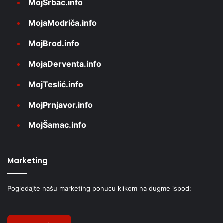
MojSrbac.info
MojaModriča.info
MojBrod.info
MojaDerventa.info
MojTeslić.info
MojPrnjavor.info
MojŠamac.info
Marketing
Pogledajte našu marketing ponudu klikom na dugme ispod: