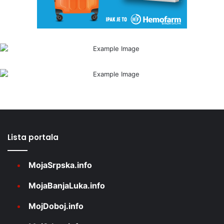
Lista portala
MojaSrpska.info
MojaBanjaLuka.info
MojDoboj.info