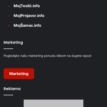
MojTeslić.info
MojPrnjavor.info
MojŠamac.info
Marketing
Pogledajte našu marketing ponudu klikom na dugme ispod:
Marketing
Reklama