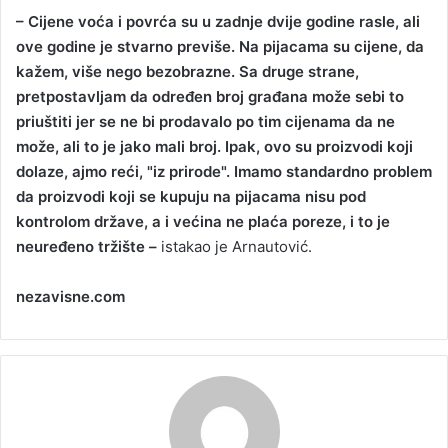
– Cijene voća i povrća su u zadnje dvije godine rasle, ali
ove godine je stvarno previše. Na pijacama su cijene, da
kažem, više nego bezobrazne. Sa druge strane,
pretpostavljam da određen broj građana može sebi to
priuštiti jer se ne bi prodavalo po tim cijenama da ne
može, ali to je jako mali broj. Ipak, ovo su proizvodi koji
dolaze, ajmo reći, "iz prirode". Imamo standardno problem
da proizvodi koji se kupuju na pijacama nisu pod
kontrolom države, a i većina ne plaća poreze, i to je
neuređeno tržište –
istakao je Arnautović.
nezavisne.com