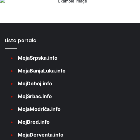
Lista portala
MojaSrpska.info
MojaBanjaLuka.info
MojDoboj.info
MojSrbac.info
MojaModriča.info
MojBrod.info
MojaDerventa.info