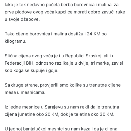
Iako je tek nedavno počela berba borovnica i malina, za
prve plodove ovog voća kupci će morati dobro zavući ruke
u svoje džepove.
Tako cijene borovnica i malina dostižu i 24 KM po
kilogramu.
Slična cijena ovog voća je i u Republici Srpskoj, ali i u
Federaciji BiH, odnosno razlika je u dvije, tri marke, zavisi
kod koga se kupuje i gdje.
Sa druge strane, provjerili smo kolike su trenutne cijene
mesa u mesnicama.
Iz jedne mesnice u Sarajevu su nam rekli da je trenutna
cijena junetine oko 20 KM, dok je teletina oko 30 KM.
U jednoj banjalučkoj mesnici su nam kazali da je cijena