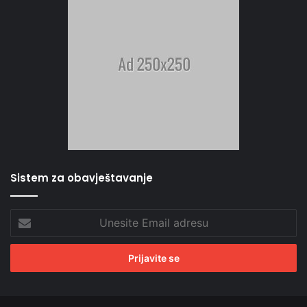
Sistem za obavještavanje
Unesite
Email
adresu