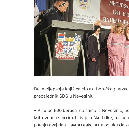
Da je cijepanje knjižica bio akt boračkog nezado
predsjednik SDS u Nevesinju.
– Više od 600 boraca, ne samo iz Nevesinja, nego
Mitrovdanu smo imali dvije teške bitke, pa su nar
pitanju ovaj dan. Javna reakcija na odluku da se