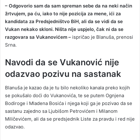
– Odgovorio sam da sam spreman sebe da na neki način
žrtvujem, pa ću, iako to nije pozicija za mene, ići za
kandidata za Predsjedništvo BiH, ali da se vidi da se
Vukan nekako skloni. Ništa nije uspjelo, čak ni da se
razgovara sa Vukanovićem –
ispričao je Blanuša, prenosi
Srna.
Navodi da se Vukanović nije
odazvao pozivu na sastanak
Blanuša je kazao da je tu bilo nekoliko kanala preko kojih
se pokušalo doći do Vukanovića, te se putem Ognjena
Bodiroge i Mladena Bosića i njega koji ga je pozivao da se
sastanu zajedno sa Ljubišom Petrovićem i Milanom
Miličevićem, ali da se predsjednik Liste za pravdu i red nije
odazvao.