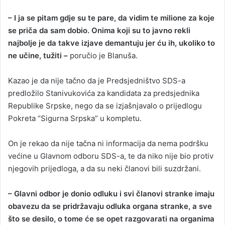
– I ja se pitam gdje su te pare, da vidim te milione za koje
se priča da sam dobio. Onima koji su to javno rekli
najbolje je da takve izjave demantuju jer ću ih, ukoliko to
ne učine, tužiti –
poručio je Blanuša.
Kazao je da nije tačno da je Predsjedništvo SDS-a
predložilo Stanivukovića za kandidata za predsjednika
Republike Srpske, nego da se izjašnjavalo o prijedlogu
Pokreta “Sigurna Srpska” u kompletu.
On je rekao da nije tačna ni informacija da nema podršku
većine u Glavnom odboru SDS-a, te da niko nije bio protiv
njegovih prijedloga, a da su neki članovi bili suzdržani.
– Glavni odbor je donio odluku i svi članovi stranke imaju
obavezu da se pridržavaju odluka organa stranke, a sve
što se desilo, o tome će se opet razgovarati na organima