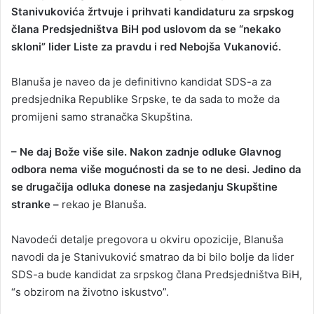
Stanivukovića žrtvuje i prihvati kandidaturu za srpskog
člana Predsjedništva BiH pod uslovom da se “nekako
skloni” lider Liste za pravdu i red Nebojša Vukanović.
Blanuša je naveo da je definitivno kandidat SDS-a za
predsjednika Republike Srpske, te da sada to može da
promijeni samo stranačka Skupština.
– Ne daj Bože više sile. Nakon zadnje odluke Glavnog
odbora nema više mogućnosti da se to ne desi. Jedino da
se drugačija odluka donese na zasjedanju Skupštine
stranke –
rekao je Blanuša.
Navodeći detalje pregovora u okviru opozicije, Blanuša
navodi da je Stanivuković smatrao da bi bilo bolje da lider
SDS-a bude kandidat za srpskog člana Predsjedništva BiH,
“s obzirom na životno iskustvo”.