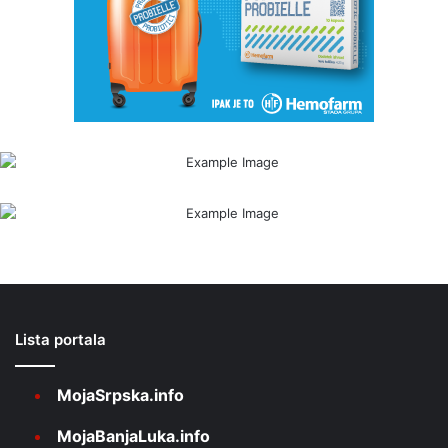
Lista portala
MojaSrpska.info
MojaBanjaLuka.info