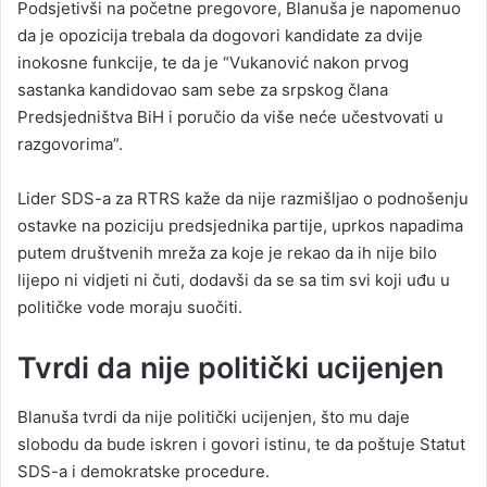
Podsjetivši na početne pregovore, Blanuša je napomenuo
da je opozicija trebala da dogovori kandidate za dvije
inokosne funkcije, te da je “Vukanović nakon prvog
sastanka kandidovao sam sebe za srpskog člana
Predsjedništva BiH i poručio da više neće učestvovati u
razgovorima”.
Lider SDS-a za RTRS kaže da nije razmišljao o podnošenju
ostavke na poziciju predsjednika partije, uprkos napadima
putem društvenih mreža za koje je rekao da ih nije bilo
lijepo ni vidjeti ni čuti, dodavši da se sa tim svi koji uđu u
političke vode moraju suočiti.
Tvrdi da nije politički ucijenjen
Blanuša tvrdi da nije politički ucijenjen, što mu daje
slobodu da bude iskren i govori istinu, te da poštuje Statut
SDS-a i demokratske procedure.