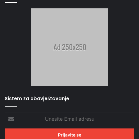
Sistem za obavještavanje
Unesite
Email
adresu