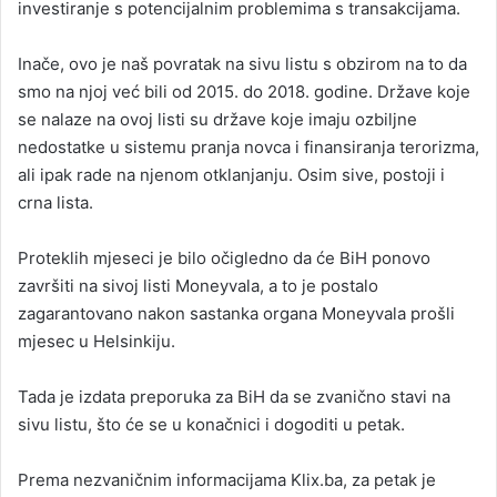
investiranje s potencijalnim problemima s transakcijama.
Inače, ovo je naš povratak na sivu listu s obzirom na to da
smo na njoj već bili od 2015. do 2018. godine. Države koje
se nalaze na ovoj listi su države koje imaju ozbiljne
nedostatke u sistemu pranja novca i finansiranja terorizma,
ali ipak rade na njenom otklanjanju. Osim sive, postoji i
crna lista.
Proteklih mjeseci je bilo očigledno da će BiH ponovo
završiti na sivoj listi Moneyvala, a to je postalo
zagarantovano nakon sastanka organa Moneyvala prošli
mjesec u Helsinkiju.
Tada je izdata preporuka za BiH da se zvanično stavi na
sivu listu, što će se u konačnici i dogoditi u petak.
Prema nezvaničnim informacijama Klix.ba, za petak je