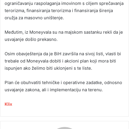
ograničavanju raspolaganja imovinom s ciljem sprečavanja
terorizma, finansiranja terorizma i finansiranja širenja
oružja za masovno uništenje.
Međutim, iz Moneyvala su na majskom sastanku rekli da je
usvajanje došlo prekasno.
Osim obavještenja da je BiH završila na sivoj listi, vlasti bi
trebale od Moneyvala dobiti i akcioni plan koji mora biti
ispunjen ako želimo biti uklonjeni s te liste.
Plan će obuhvatiti tehničke i operativne zadatke, odnosno
usvajanje zakona, ali i implementaciju na terenu.
Klix