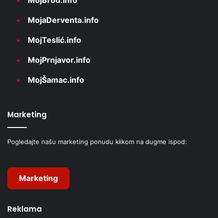
MojBrod.info
MojaDerventa.info
MojTeslić.info
MojPrnjavor.info
MojŠamac.info
Marketing
Pogledajte našu marketing ponudu klikom na dugme ispod:
Marketing
Reklama