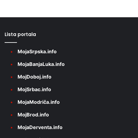
Lista portala
MojaSrpska.info
MojaBanjaLuka.info
MojDoboj.info
MojSrbac.info
MojaModriča.info
MojBrod.info
MojaDerventa.info