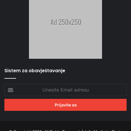
Sistem za obavještavanje
Unesite
Email
adresu