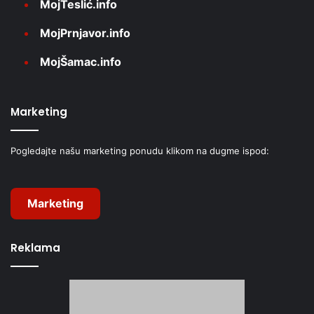
MojTeslić.info
MojPrnjavor.info
MojŠamac.info
Marketing
Pogledajte našu marketing ponudu klikom na dugme ispod:
Marketing
Reklama