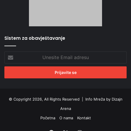
Sistem za obavještavanje
Unesite
Email
adresu
© Copyright 2026, All Rights Reserved |
Info Mreža by Dizajn
Arena
Početna
O nama
Kontakt