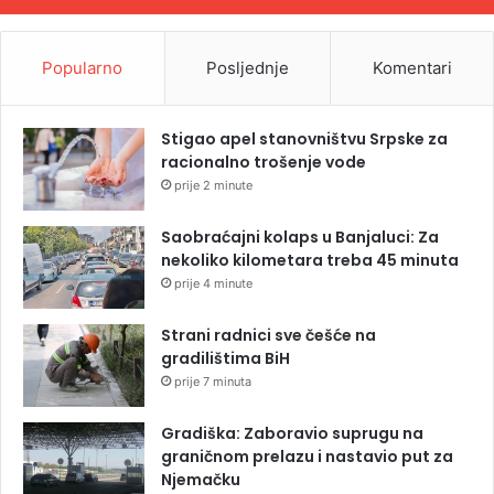
Popularno
Posljednje
Komentari
Stigao apel stanovništvu Srpske za
racionalno trošenje vode
prije 2 minute
Saobraćajni kolaps u Banjaluci: Za
nekoliko kilometara treba 45 minuta
prije 4 minute
Strani radnici sve češće na
gradilištima BiH
prije 7 minuta
Gradiška: Zaboravio suprugu na
graničnom prelazu i nastavio put za
Njemačku