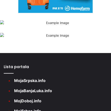
Lista portala
MojaSrpska.info
MojaBanjaLuka.info
MojDoboj.info