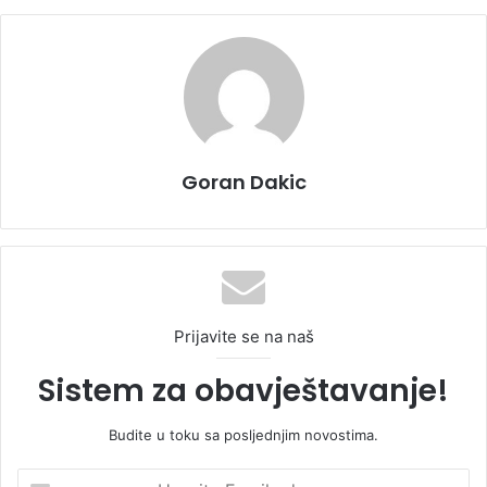
Goran Dakic
Prijavite se na naš
Sistem za obavještavanje!
Budite u toku sa posljednjim novostima.
U