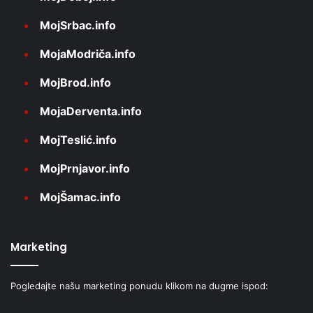
MojSrbac.info
MojaModriča.info
MojBrod.info
MojaDerventa.info
MojTeslić.info
MojPrnjavor.info
MojŠamac.info
Marketing
Pogledajte našu marketing ponudu klikom na dugme ispod: